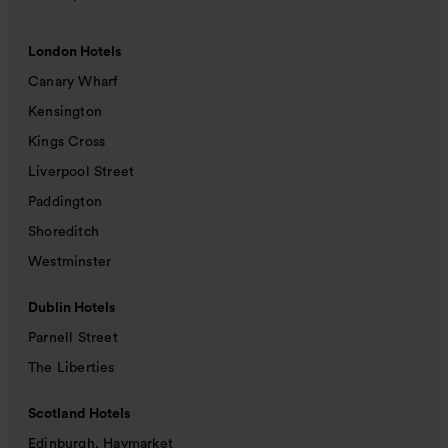
London Hotels
Canary Wharf
Kensington
Kings Cross
Liverpool Street
Paddington
Shoreditch
Westminster
Dublin Hotels
Parnell Street
The Liberties
Scotland Hotels
Edinburgh, Haymarket