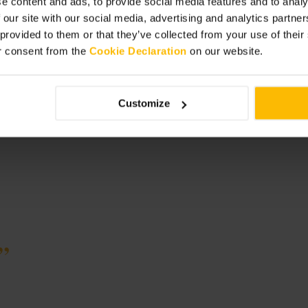
e content and ads, to provide social media features and to analy
 our site with our social media, advertising and analytics partn
 provided to them or that they’ve collected from your use of thei
r consent from the
Cookie Declaration
on our website.
Customize
”