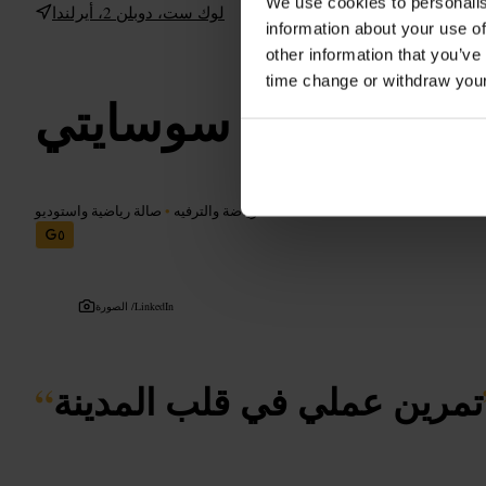
We use cookies to personalis
لوك ست، دوبلن 2، أيرلندا
information about your use of
other information that you’ve
time change or withdraw you
ذا فيتنيس سوسايتي
الرياضة والترفيه
•
صالة رياضية واستوديو
٥
LinkedIn
الصورة /
تمرين عملي في قلب المدينة
“