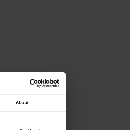
About