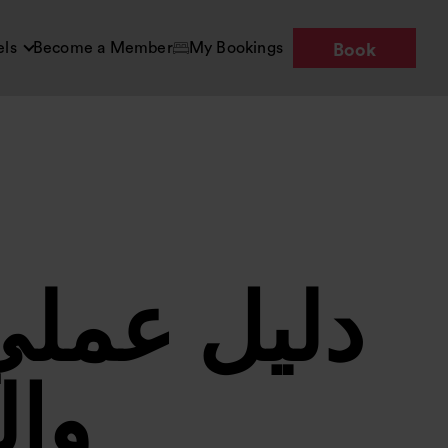
els
Become a Member
My Bookings
Book
دليل عملي
وال