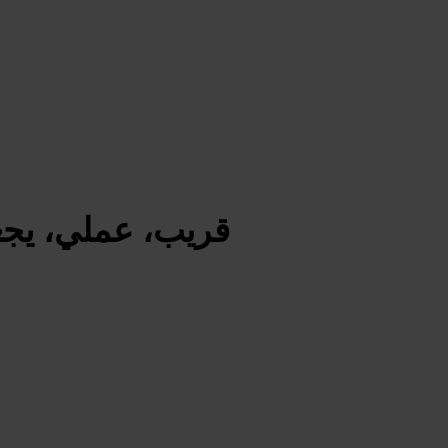
قريب، عملي، يجعل