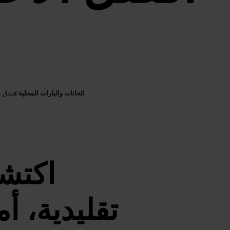
الحانات والبارات المحلية
/
فندق ب
اكتشف
تقليدية، أ