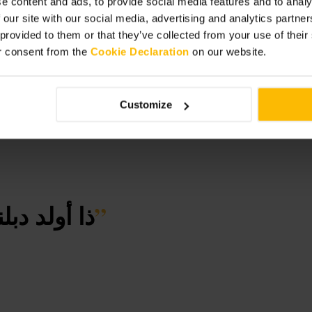
e content and ads, to provide social media features and to analy
 our site with our social media, advertising and analytics partn
 provided to them or that they’ve collected from your use of thei
r consent from the
Cookie Declaration
on our website.
Customize
”
ذا أولد دبل