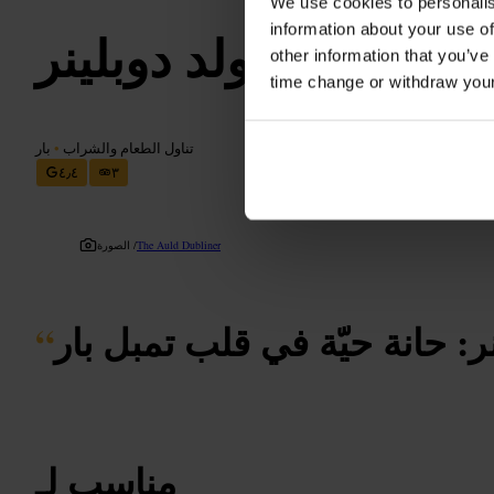
We use cookies to personalis
information about your use of
ذا أولد دوبلينر
other information that you’ve
time change or withdraw you
تناول الطعام والشراب
•
بار
٤٫٤
٣
The Auld Dubliner
الصورة /
نر: حانة حيّة في قلب تمبل بار
“
مناسب لـ