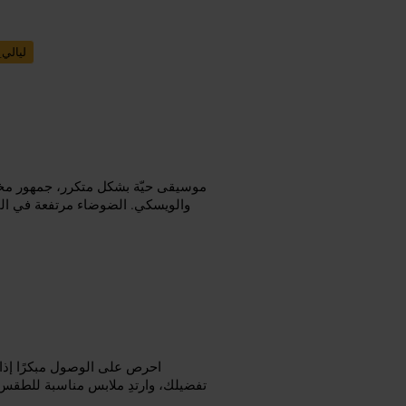
ليالي
موسيقى حيّة بشكل متكرر، جمهور مخت
والويسكي. الضوضاء مرتفعة في المس
احرص على الوصول مبكرًا إذا
تفضيلك، وارتدِ ملابس مناسبة للطقس إذ