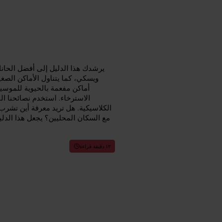
يرشدك هذا الدليل إلى أفضل الحانات
ويسكي، كما يتناول الأماكن الصغي
أماكن مفعمة بالحيوية للموسي
الاسترخاء. استخدم نصائحنا ا
الكلاسيكية. هل تريد معرفة أين تشرب 
مع السكان المحليين؟ يجعل هذا الدل
١٢ دقيقة قراءة