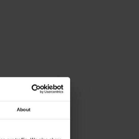
About