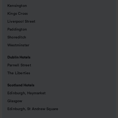
Kensington
Kings Cross
Liverpool Street
Paddington
Shoreditch
Westminster
Dublin Hotels
Parnell Street
The Liberties
Scotland Hotels
Edinburgh, Haymarket
Glasgow
Edinburgh, St Andrew Square