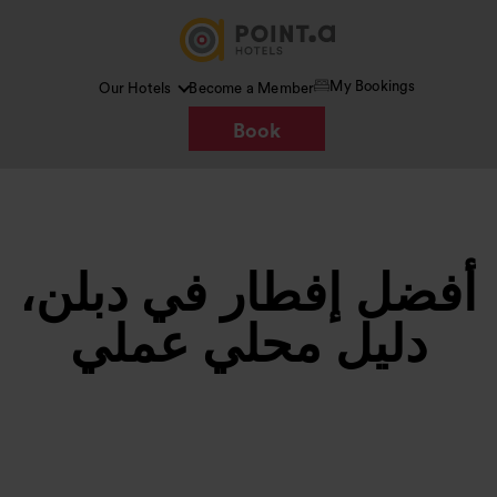
My Bookings
Our Hotels
Become a Member
Book
أفضل إفطار في دبلن،
دليل محلي عملي
Google AI
الصورة /