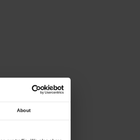
About