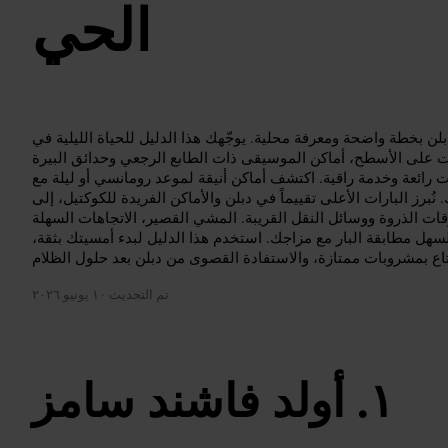
الحي
ن بخطة واضحة ومعرفة محلية. يوجّهك هذا الدليل للحياة الليلية في
ات على الأسطح، أماكن الموسيقى ذات الطابع الرجعي وحدائق البيرة
 رائعة وخدمة راقية. اكتشف أماكن أنيقة لموعد رومانسي أو ليلة مع
برز البارات الأعلى تقييماً في دبلن والأماكن الفريدة للكوكتيل، إلى
ات الذروة ووسائل النقل القريبة. المشي القصير، الاتجاهات السهلة
هل مطابقة البار مع مزاجك. استخدم هذا الدليل لبدء أمسيتك بثقة،
تم التحديث
١٠ يونيو ٢٠٢٦
أولد فاشند سامز