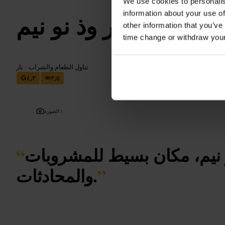
We use cookies to personalis
information about your use of
ذا بار وذ نو نيم
other information that you’ve
time change or withdraw you
تناول الطعام والشراب
•
بار
٤٫٣
٣٫٥
الصورة /
نو نيم، مكان بسيط للمشروبات
“
”
والمحادثات.