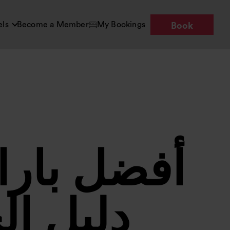
els
Become a Member
My Bookings
Book
أفضل بارا
دليل ال