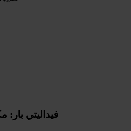
فيداليتي بار: