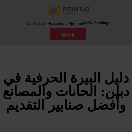
My Bookings
Our Hotels
Become a Member
Book
دليل البيرة الحرفية في
دبلن: الحانات والمصانع
وأفضل صنابير التقديم