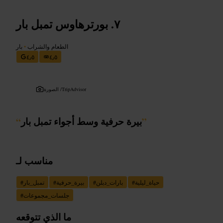
بورترهاوس تمبل بار
الطعام والشراب
•
بار
٤٫٥
٤٫٥
TripAdvisor
الصورة /
”
بيرة حرفية وسط أجواء تمبل بار
“
مناسب لـ
حياة_ليلية
#
بارات_دبلن
#
بيرة_حرفية
#
تمبل_بار
#
جلسات_مجموعات
#
ما الذي تتوقعه