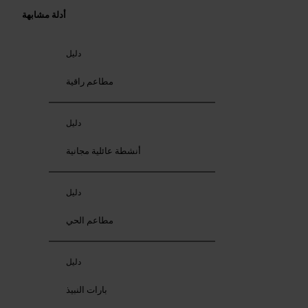
أدلة مشابهة
دليل
مطاعم راقية
دليل
أنشطة عائلية مجانية
دليل
مطاعم الحي
دليل
بارات النبيذ