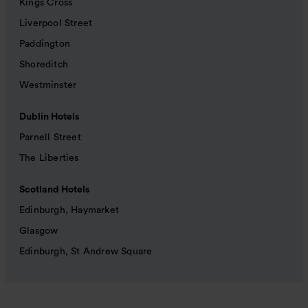
Kings Cross
Liverpool Street
Paddington
Shoreditch
Westminster
Dublin Hotels
Parnell Street
The Liberties
Scotland Hotels
Edinburgh, Haymarket
Glasgow
Edinburgh, St Andrew Square