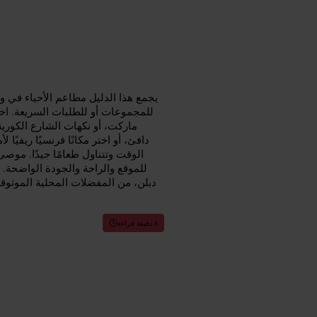
يجمع هذا الدليل مطاعم الأحياء في و
للمجموعات أو للطلبات السريعة. ا
ماركت، أو نكهات الشارع الكوري
دافئ، أو اختر مكانًا فرنسيًا ريفيًا
الوقت وتتناول طعامًا جيدًا. موصى 
للموقع والراحة والجودة الواضحة.
دبلن، من المفضلات المحلية الموثوق
٨ دقيقة قراءة