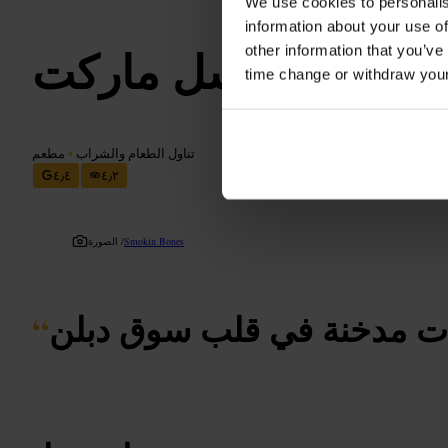
We use cookies to personalis
information about your use of
ن بونز كاسل ماركت
other information that you’ve
time change or withdraw you
تناول الطعام والشراب
•
مطعم
٤٫٤
٤٫٢
Smokin Bones
الصورة /
ت مدخنة في قلب سوق دبلن
“