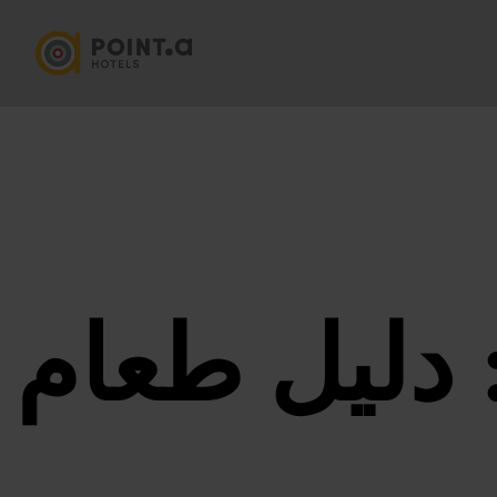
 دليل طعام