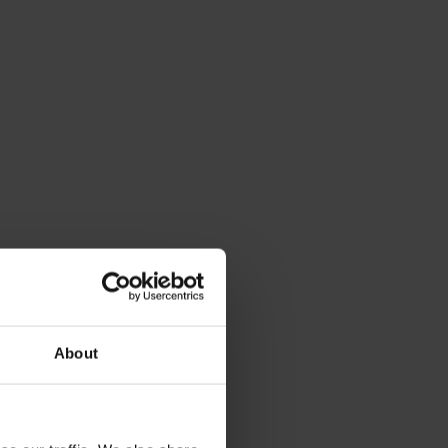
About