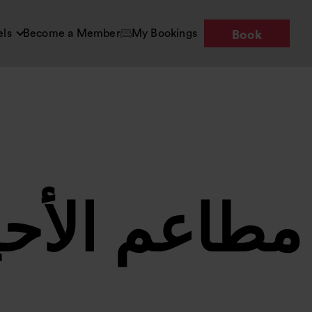
els
Become a Member
My Bookings
Book
مطاعم الأحي