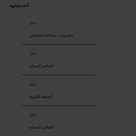
أدلة مشابهة
دليل
مشروبات مسائية لشخصين
دليل
المتاجر المحلية
دليل
أنشطة للأزواج
دليل
المخابز المحلية