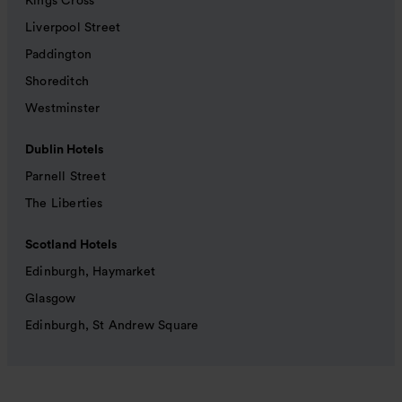
Kings Cross
Liverpool Street
Paddington
Shoreditch
Westminster
Dublin Hotels
Parnell Street
The Liberties
Scotland Hotels
Edinburgh, Haymarket
Glasgow
Edinburgh, St Andrew Square