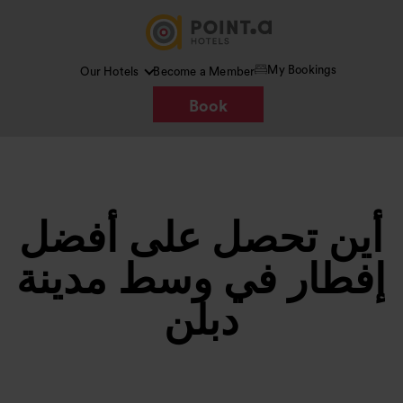
My Bookings
Our Hotels
Become a Member
Book
أين تحصل على أفضل
إفطار في وسط مدينة
دبلن