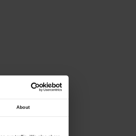
About