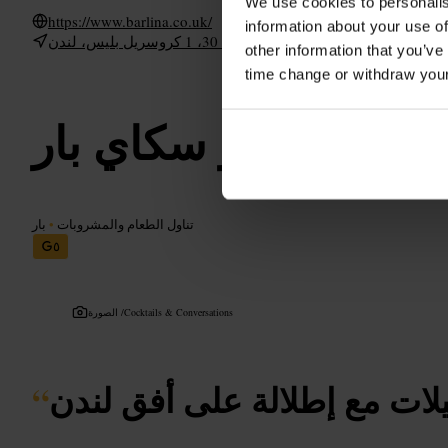
We use cookies to personalis
https://www.barlina.co.uk/
information about your use of
يونيت 30، 1 كروسريل بليس، لندن E14 5AR، يو كي
other information that you’ve
time change or withdraw you
كيبو سكاي بار
تناول الطعام والمشروبات
•
بار
٥
Cocktails & Conversations
الصورة /
لات مع إطلالة على أفق لندن
“