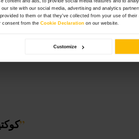
e content and ads, to provide social media features and to analy
 our site with our social media, advertising and analytics partn
 provided to them or that they’ve collected from your use of thei
r consent from the
Cookie Declaration
on our website.
Customize
”
كوكتي