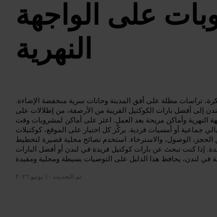
ات على الواجهة
النهرية
رة، تراسات مطلة على أفق المدينة وحانات سرية منخفضة الإضاءة.
ندن إلى أفضل بارات الكوكتيل القريبة من الأرصفة، من إطلالات على
 النهرية وأماكن مريحة بعد العمل. اعثر على أماكن لمشروبات وقت
لي جماعية أو أمسيات فردية. يركّز كل اختيار على الموقع، كوكتيلات
الحجز، الوصول، والاسترخاء. استخدم نصائح محلية قصيرة لتخطيط
ة. إذا كنت تبحث عن بارات كوكتيل فريدة في لندن أو أفضل البارات
تم التحديث
١٠ يونيو ٢٠٢٦