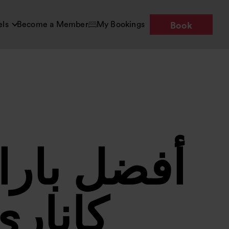
els
Become a Member
My Bookings
Book
أفضل بارا
كاناري