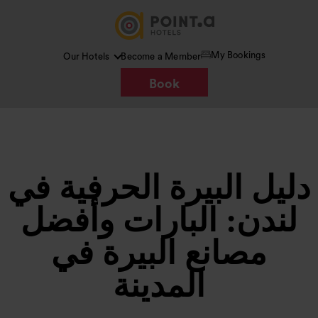
My Bookings
Our Hotels
Become a Member
Book
دليل البيرة الحرفية في
لندن: البارات وأفضل
مصانع البيرة في
المدينة