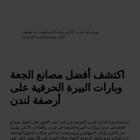
Google AI
الصورة /
/
بوينت إيه لندن، كاناري وارف
/
لندن
/
بوينت إيه هوتيلز
بارات ومصانع البيرة الحرفية
اكتشف أفضل مصانع الجعة
وبارات البيرة الحرفية على
أرصفة لندن
يساعدك هذا الدليل للبيرة الحرفية في لندن على العثور على أفضل مصانع
الجعة في لندن، وبارات البيرة الحرفية في لندن، والحانات الأعلى تقييماً
عبر كاناري وارف، لايمهاوس وروذرهيث. ابدأ في صالات التذوق الواسعة
ذات قوائم بيرة واثقة، أو توجه لأجواء صالة البيرة على الأرصفة. اعثر على