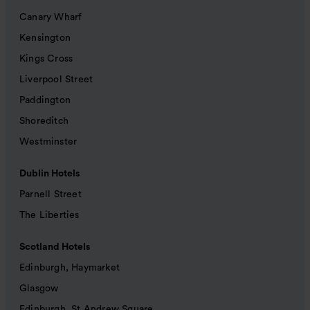
Canary Wharf
Kensington
Kings Cross
Liverpool Street
Paddington
Shoreditch
Westminster
Dublin Hotels
Parnell Street
The Liberties
Scotland Hotels
Edinburgh, Haymarket
Glasgow
Edinburgh, St Andrew Square