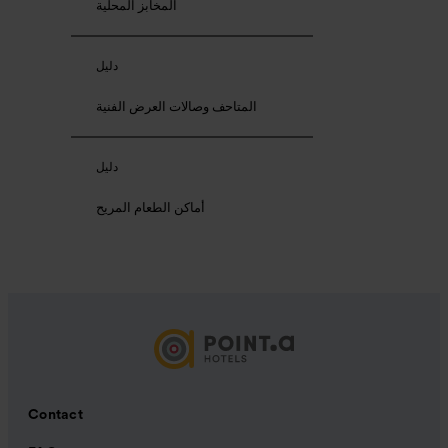
المخابز المحلية
دليل
المتاحف وصالات العرض الفنية
دليل
أماكن الطعام المريح
Contact