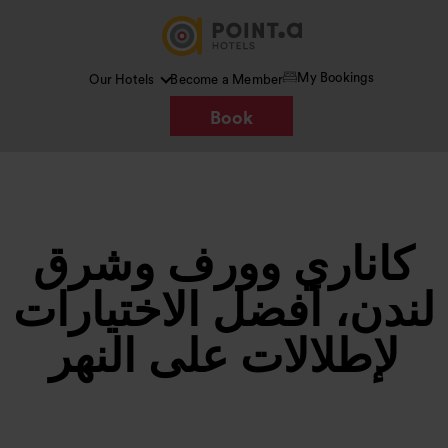
My Bookings
Our Hotels
Become a Member
Book
كاناري وورف وشرق
لندن، أفضل الاختيارات
لإطلالات على النهر