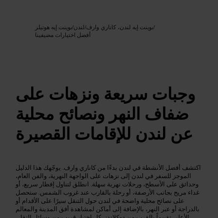
Google AI
الصورة /
/
بوينت إيه لندن، كاناري وارف
/
لندن
/
بوينت إيه هوتيلز
أفضل اختيارات مضيفينا
وجبات سريعة ونزهات على
ضفاف النهر ونصائح محلية
عن لندن للإقامات القصيرة
اكتشف أفضل الأنشطة في لندن بدءًا من كاناري وارف. يوجّهك هذا الدليل
الموجز للسفر في لندن إلى نزهات على الواجهة النهرية، والفن العام،
وحدائق على الأسطح، ورحلات نهرية سهلة. انطلق لتناول إفطار سريع، أو
غداء مريح بجانب الأرصفة، أو رحلة بالقارب عند غروب الشمس. ستحصل
على نصائح محلية واضحة في لندن حول التنقل سيرًا على الأقدام أو
بالدراجة أو عبر النهر، بالإضافة إلى أماكن لمشاهدة أفق المدينة والمعالم
الأعلى تقييماً بالقرب من دوكلاندز. كل اختيار قريب من وسائل النقل،