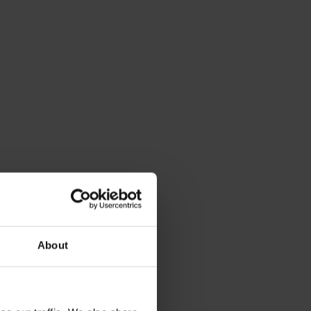
About