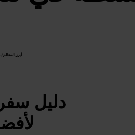
أبرز المعالم
/
بو
دليل سفر
لأفضل