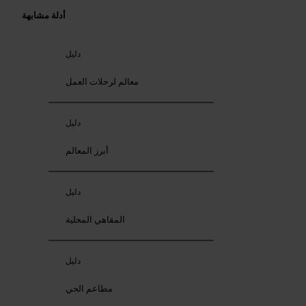
أدلة مشابهة
دليل
معالم لرحلات العمل
دليل
أبرز المعالم
دليل
المقاهي المحلية
دليل
مطاعم الحي