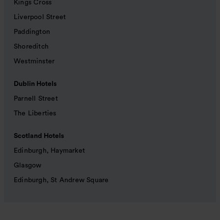
Kings Cross
Liverpool Street
Paddington
Shoreditch
Westminster
Dublin Hotels
Parnell Street
The Liberties
Scotland Hotels
Edinburgh, Haymarket
Glasgow
Edinburgh, St Andrew Square