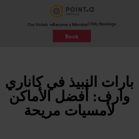
My Bookings
Our Hotels
Become a Member
Book
بارات النبيذ في كاناري
وارف: أفضل الأماكن
لأمسيات مريحة