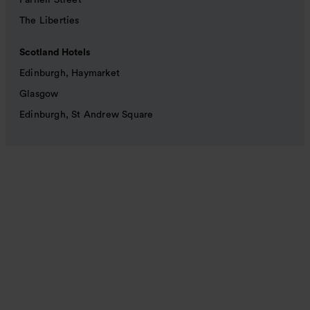
Parnell Street
The Liberties
Scotland Hotels
Edinburgh, Haymarket
Glasgow
Edinburgh, St Andrew Square