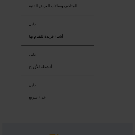
المتاحف وصالات العرض الفنية
دليل
أشياء فريدة للقيام بها
دليل
أنشطة للأزواج
دليل
غداء سريع