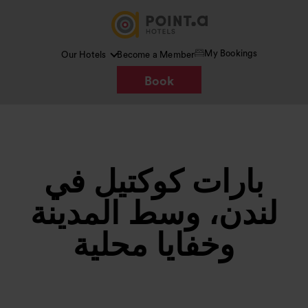
My Bookings
Our Hotels
Become a Member
Book
بارات كوكتيل في
لندن، وسط المدينة
وخفايا محلية