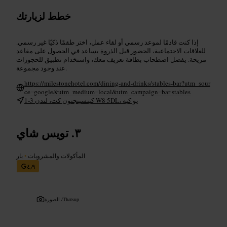
خطط لزيارتك
إذا كنت قادمًا لموعد رسمي أو لقاء عمل، اختر طقمًا ذكيًا غير رسمي.
للعلاقات الاجتماعية، الحضور قبل الذروة يساعد في الحصول على مقاعد
مريحة. يفضل اصطحاب بطاقة تعريف معك، واستخدام تطبيق للحجوزات
عند وجود مجموعة.
https://milestonehotel.com/dining-and-drinks/stables-bar?utm_sour
ce=google&utm_medium=local&utm_campaign=bar-stables
1-3 كينسينجتون كت، لندن W8 5DL، يو كيه
تويس شاي
المأكولات والمشروبات
•
بار
٤٫٩
Thatsup
الصورة /