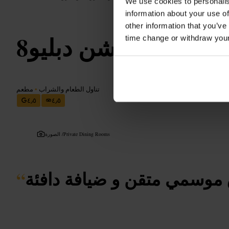
We use cookies to personalis
information about your use of
other information that you’ve
كيتشن دبليو8
time change or withdraw you
تناول الطعام والشراب
•
مطعم
٤٫٥
٤٫٥
Private Dining Rooms
الصورة /
موسمي متقن و ضيافة دافئة
“