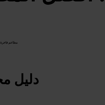
مطاعم فاخرة
/
دليل مح