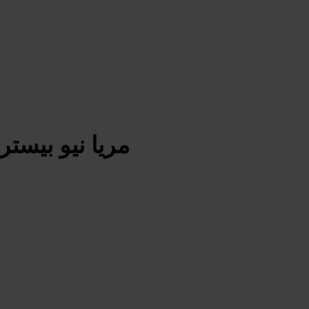
مريا نيو بيست