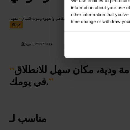
We use cookies to personalis
information about your use of
other information that you’ve
المأكولات والمشروبات
•
المقاهي والقهوة وبيوت الشاي
•
مقهى
time change or withdraw you
٤٫٣
VenueScanner
الصورة /
ة ودية، مكان سهل للانطلاق
“
”
في يومك.
مناسب لـ