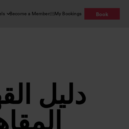
els
Become a Member
My Bookings
Book
دليل الق
المقا