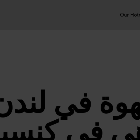
Our Hot
هوة في لند
هي في كنسين