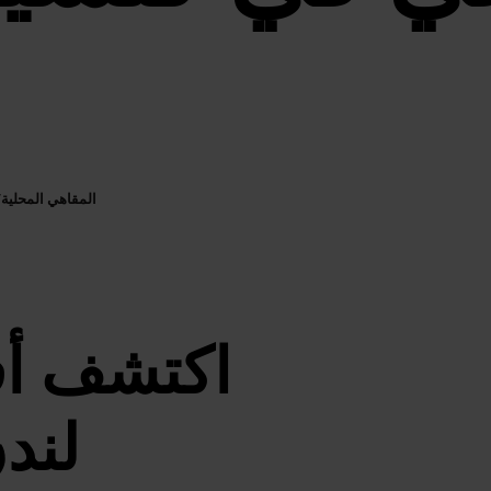
المقاهي المحلية
/
اكتشف أف
لند