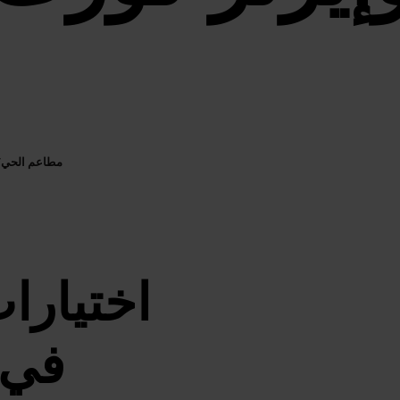
مطاعم الحي
/
اختيارا
في 