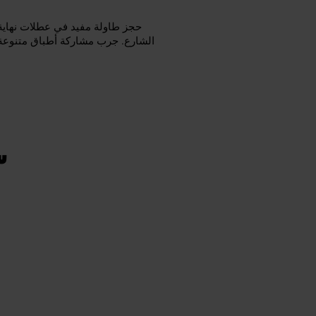
حجز طاولة مفيد في عطلات نهاية 
الشارع. جرب مشاركة أطباق متنوعة ع