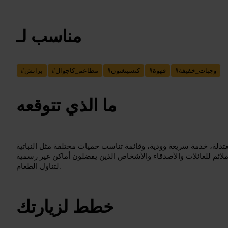
مناسب لـ
وجبات_خفيفة
#
قهوة
#
كنسينغتون
#
مطاعم_كاجوال
#
برانش
#
ما الذي تتوقعه
دلة، خدمة سريعة وودية، وقائمة تناسب حميات مختلفة مثل النباتية
ملائم للعائلات والأصدقاء والأشخاص الذين يفضلون أماكن غير رسمية
لتناول الطعام.
خطط لزيارتك