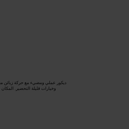
ديكور عملي ومضيء مع حركة زبائن معت
وخيارات قليلة التحضير. المكان 