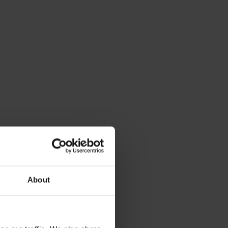
About