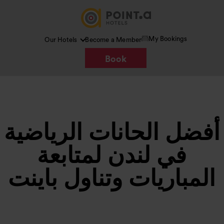
My Bookings
Our Hotels
Become a Member
Book
أفضل الحانات الرياضية
في لندن لمتابعة
المباريات وتناول باينت