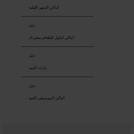
أماكن السهر الليلية
دليل
أماكن لتناول الطعام بمفردك
دليل
بارات النبيذ
دليل
أماكن الموسيقى الحية