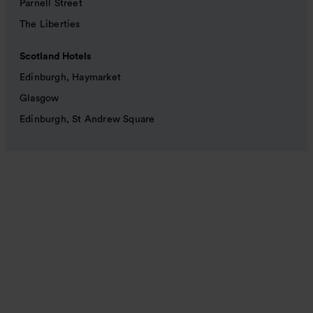
Parnell Street
The Liberties
Scotland Hotels
Edinburgh, Haymarket
Glasgow
Edinburgh, St Andrew Square