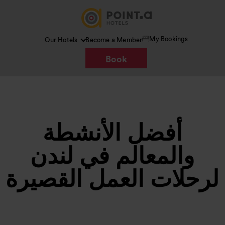
My Bookings
Our Hotels
Become a Member
Book
أفضل الأنشطة
والمعالم في لندن
لرحلات العمل القصيرة