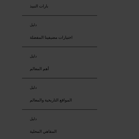
بارات النبيذ
دليل
اختيارات مضيفينا المفضلة
دليل
أهم المعالم
دليل
المواقع التاريخية والمعالم
دليل
المقاهي المحلية