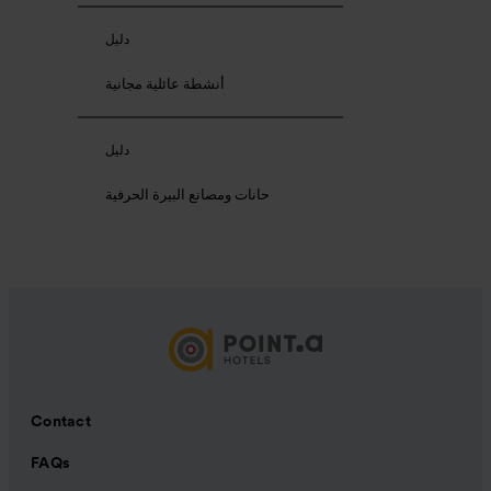
دليل
أنشطة عائلية مجانية
دليل
حانات ومصانع البيرة الحرفية
Contact
FAQs