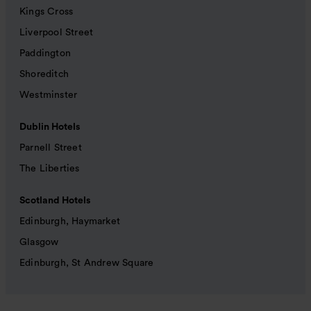
Kings Cross
Liverpool Street
Paddington
Shoreditch
Westminster
Dublin Hotels
Parnell Street
The Liberties
Scotland Hotels
Edinburgh, Haymarket
Glasgow
Edinburgh, St Andrew Square