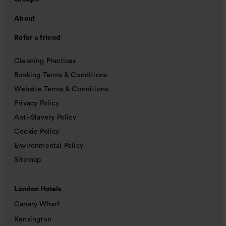
About
Refer a friend
Cleaning Practices
Booking Terms & Conditions
Website Terms & Conditions
Privacy Policy
Anti-Slavery Policy
Cookie Policy
Environmental Policy
Sitemap
London Hotels
Canary Wharf
Kensington