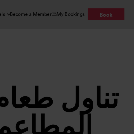
els
Become a Member
My Bookings
Book
تناول طعام
المطاعم 