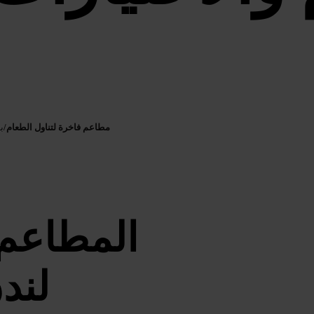
مطاعم فاخرة لتناول الطعام
/
ب
المطاعم ا
لند