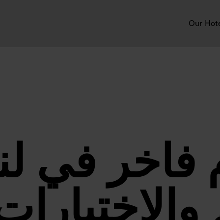
Our Hot
 فاخر في ل
والاختيارات 