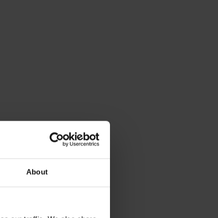
About