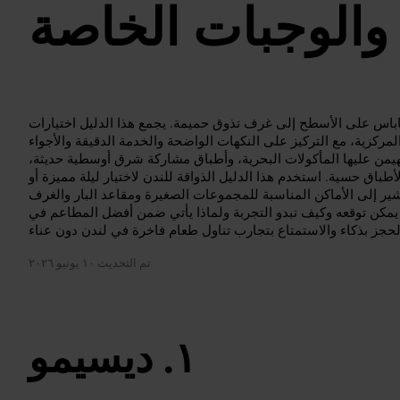
والوجبات الخاصة
اباس على الأسطح إلى غرف تذوق حميمة. يجمع هذا الدليل اختيارات
لمركزية، مع التركيز على النكهات الواضحة والخدمة الدقيقة والأجواء
تهيمن عليها المأكولات البحرية، وأطباق مشاركة شرق أوسطية حديثة،
أطباق حسية. استخدم هذا الدليل الذواقة للندن لاختيار ليلة مميزة أو
شير إلى الأماكن المناسبة للمجموعات الصغيرة ومقاعد البار والغرف
 يمكن توقعه وكيف تبدو التجربة ولماذا يأتي ضمن أفضل المطاعم في
تم التحديث
١٠ يونيو ٢٠٢٦
ديسيمو