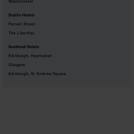
Westminster
Dublin Hotels
Parnell Street
The Liberties
Scotland Hotels
Edinburgh, Haymarket
Glasgow
Edinburgh, St Andrew Square