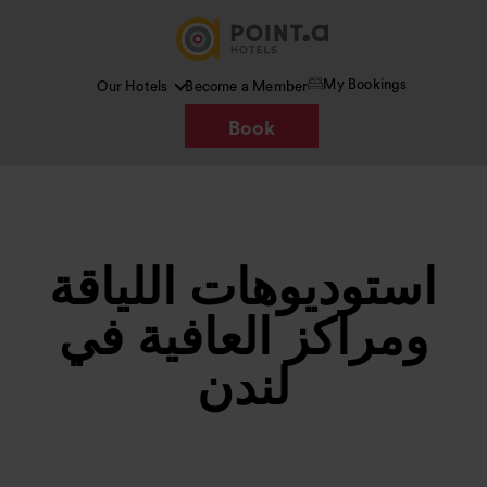
My Bookings
Our Hotels
Become a Member
Book
استوديوهات اللياقة
ومراكز العافية في
لندن