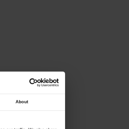
About