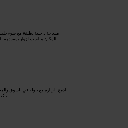
مساحة داخلية نظيفة مع ضوء طبيعي
المكان مناسب لزوار بمفردهم، 
ادمج الزيارة مع جولة في السوق والمق
تأكد من إمكانية الدخول قبل التوجه، خاصة إذا كنت تخطط لزيارة جماعية.