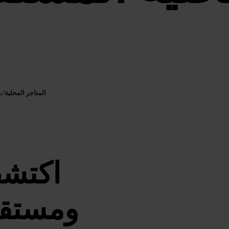
المتاجر المحلية
/
ب
اكتشف
ومستقل