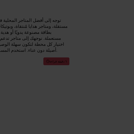
توجه إلى أفضل المتاجر المحلية 
مستقلة، ومتاجر هدايا مُنتقاة، وبوتي
بطاقة مصنوعة يدويًا أو هدي
مستعملة. نوجهك إلى متاجر تدعم الص
اختيار كل محطة لتكون سهلة الوصول 
أصيلة دون عناء. استخدم المسار لتخطيط حلقة تسوق مريحة، أو توقف حين تلمح نافذة عرض مغرية.
٦ دقيقة قراءة