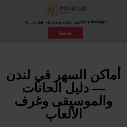
My Bookings
Our Hotels
Become a Member
Book
أماكن السهر في لندن
— دليل الحانات
والموسيقى وغرف
الألعاب