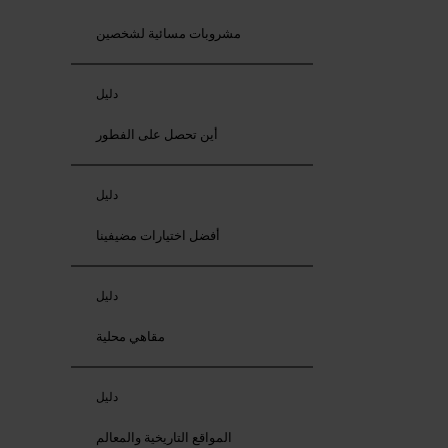
مشروبات مسائية لشخصين
دليل
أين تحصل على الفطور
دليل
أفضل اختيارات مضيفينا
دليل
مقاهي محلية
دليل
المواقع التاريخية والمعالم