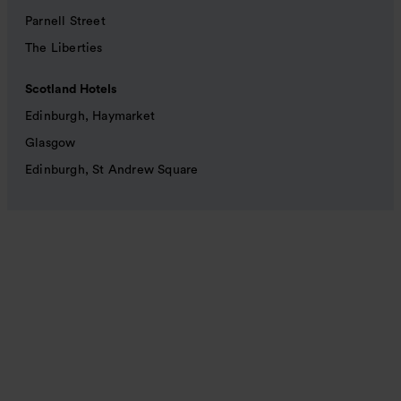
Parnell Street
The Liberties
Scotland Hotels
Edinburgh, Haymarket
Glasgow
Edinburgh, St Andrew Square