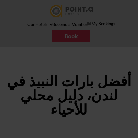
My Bookings
Our Hotels
Become a Member
Book
أفضل بارات النبيذ في
لندن، دليل محلي
للأحياء