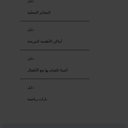
دليل
المخابز المحلية
دليل
أماكن الأطعمة المريحة
دليل
أشياء للقيام بها مع الأطفال
دليل
بارات رياضية