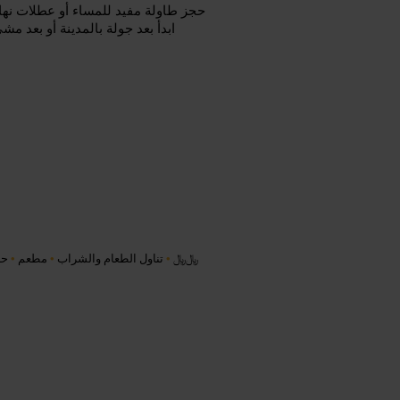
حجز طاولة مفيد للمساء أو عطلات نهاي
ابدأ بعد جولة بالمدينة أو بعد 
﷼﷼
•
تناول الطعام والشراب
•
مطعم
•
حا