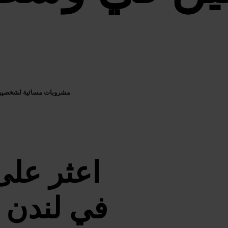
مشروبات مسائية لشخصي
اعثر على
في لندن 