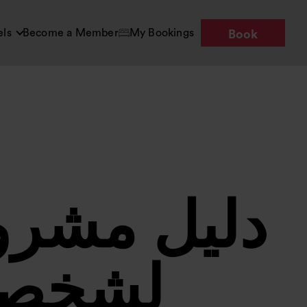
els
Become a Member
My Bookings
Book
دليل مشرو
لشخصي