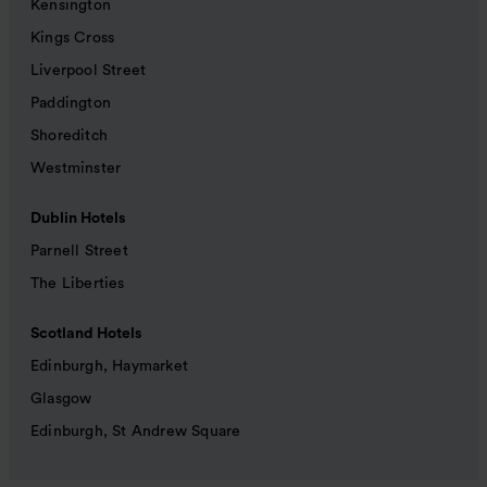
Kensington
Kings Cross
Liverpool Street
Paddington
Shoreditch
Westminster
Dublin Hotels
Parnell Street
The Liberties
Scotland Hotels
Edinburgh, Haymarket
Glasgow
Edinburgh, St Andrew Square