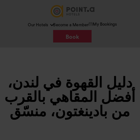
My Bookings
Our Hotels
Become a Member
Book
دليل القهوة في لندن،
أفضل المقاهي بالقرب
من بادينغتون، منسّق