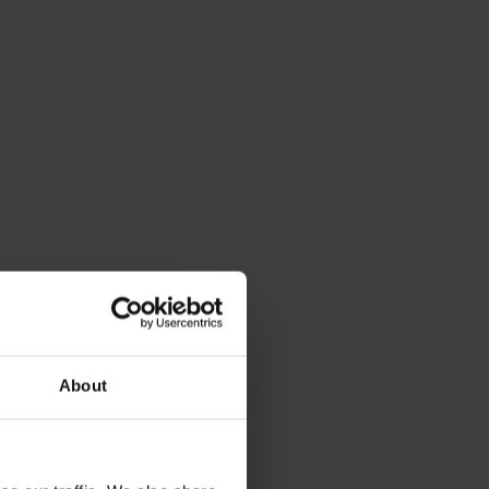
About