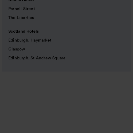
Dublin Hotels
Parnell Street
The Liberties
Scotland Hotels
Edinburgh, Haymarket
Glasgow
Edinburgh, St Andrew Square