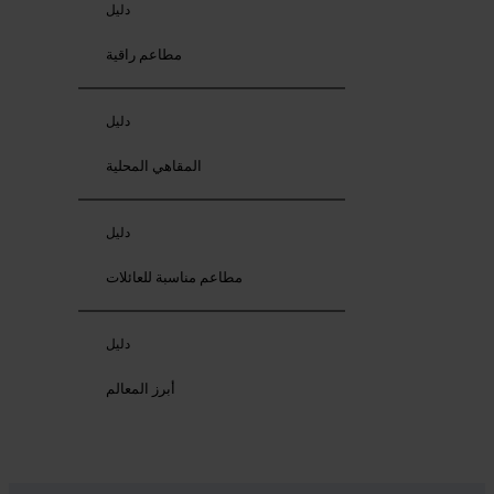
دليل
مطاعم راقية
دليل
المقاهي المحلية
دليل
مطاعم مناسبة للعائلات
دليل
أبرز المعالم