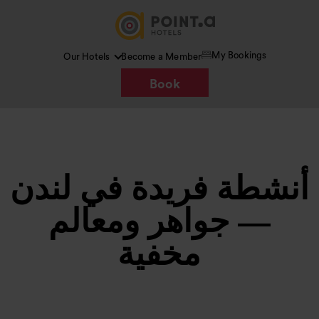
My Bookings
Our Hotels
Become a Member
Book
أنشطة فريدة في لندن
— جواهر ومعالم
مخفية