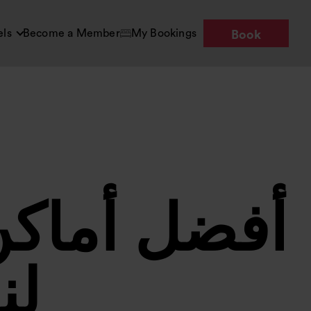
els
Become a Member
My Bookings
Book
أفضل أماكن
لن