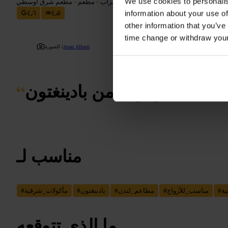
We use cookies to personalis
﷼﷼
•
تناول الطعام والشراب
•
مطعم
•
مطعم شرق أوسطي
٤٫٦
٤٫٥
information about your use of
other information that you’ve
time change or withdraw you
Anan Albash
الصورة /
بسيطة وقريبة من بادينغتون
“
مناسب لـ
ية
#
مناسب_للأزواج
#
مطاعم_لندن
#
بادينغتون
#
مأكولات_شرقية
#
ما الذي تتوقعه