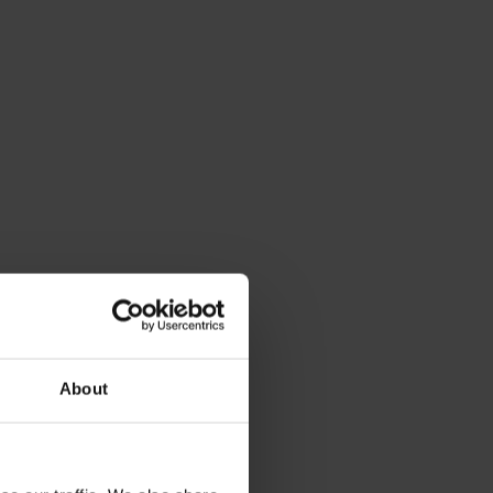
About