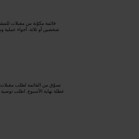
قائمة مكوّنة من مقبلات للم
شخصين أو ثلاثة. أجواء عملية وم
تسوّق من القائمة لطلب مقبلات
عطلة نهاية الأسبوع. اطلب توصية ا