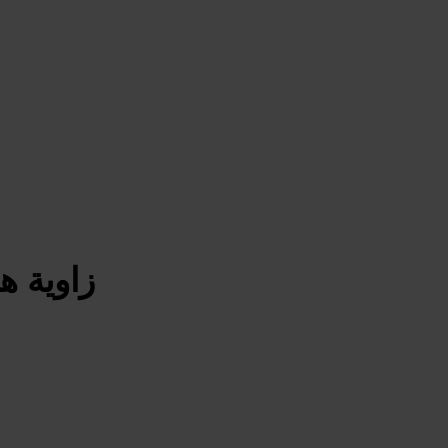
زاوية ه