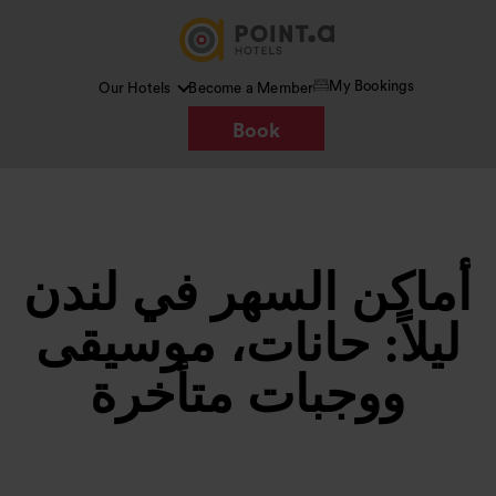
My Bookings
Our Hotels
Become a Member
Book
أماكن السهر في لندن
ليلاً: حانات، موسيقى
ووجبات متأخرة