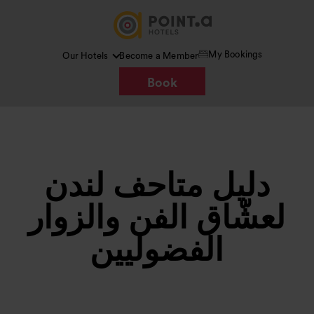
My Bookings
Our Hotels
Become a Member
Book
دليل متاحف لندن
لعشّاق الفن والزوار
الفضوليين