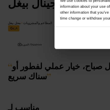
أوريجينال بيغل
We use cookies to personalis
information about your use of
other information that you’ve
time change or withdraw you
المطاعم والمشروبات
•
محل بيغل
٤٫٩
Tripadvisor
الصورة /
ل صباح، خيار عملي لفطور أو
“
”
سناك سريع
مناسب لـ