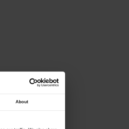
About