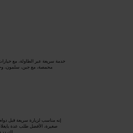
خدمة سريعة عبر الطاولة، مع خيارات
محمصة، مع جبن، سلمون، وخيار
إنه مناسب لزيارة سريعة قبل دوام
صغيرة، الأفضل طلب عدة بايغلا
التردد في الاختيار، واصطحب معك حقيبة حمل للطعام إذا رغبت بالتيك أواي.