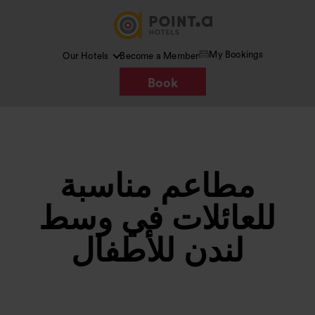
My Bookings
Our Hotels
Become a Member
Book
مطاعم مناسبة
للعائلات في وسط
لندن للأطفال