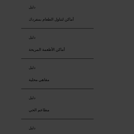
دليل
أماكن لتناول الطعام بمفردك
دليل
أماكن الأطعمة المريحة
دليل
مقاهي محلية
دليل
مطاعم الحي
دليل