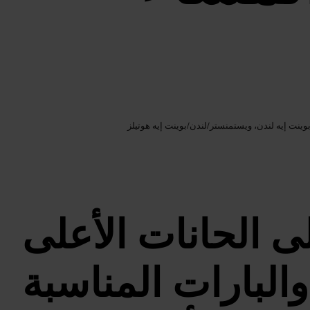
Google AI
الصورة /
وينت إيه لندن، ويستمنستر
/
لندن
/
بوينت إيه هوتيلز
ى الحانات الأعلى
 والبارات المناسبة