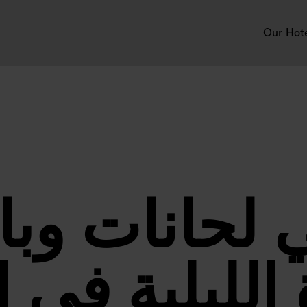
Our Hot
 لحانات وبا
 الليلية في 