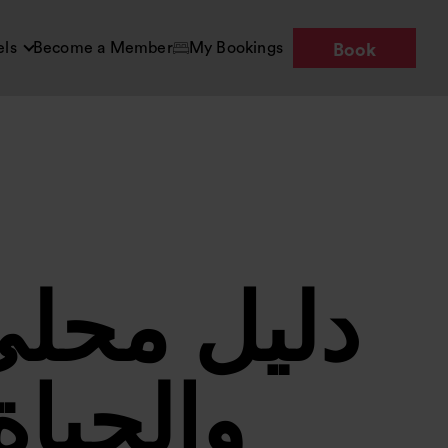
els
Become a Member
My Bookings
Book
دليل محلي
والحياة