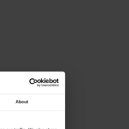
About