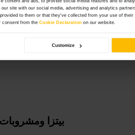
e content and ads, to provide social media features and to analy
 our site with our social media, advertising and analytics partn
 provided to them or that they’ve collected from your use of thei
r consent from the
Cookie Declaration
on our website.
Customize
بيتزا ومشروبات