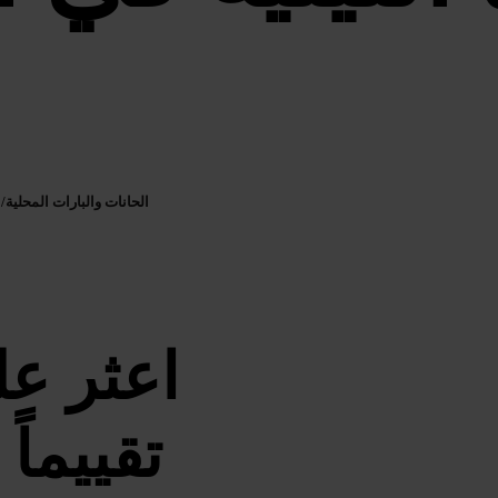
الحانات والبارات المحلية
/
ب
اعثر عل
تقييماً