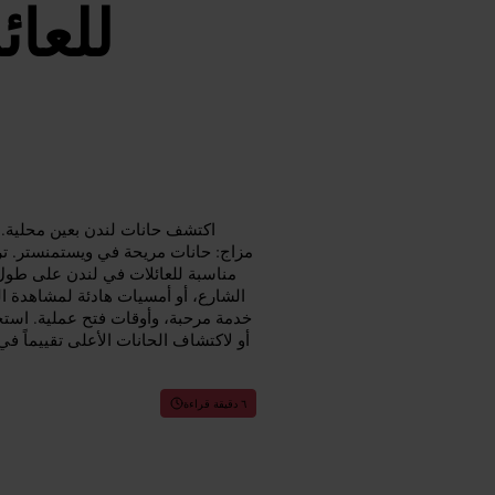
للعائ
اكتشف حانات لندن بعين محلية. 
مزاج: حانات مريحة في ويستمنستر. 
مناسبة للعائلات في لندن على طول
الشارع، أو أمسيات هادئة لمشاهدة الر
خدمة مرحبة، وأوقات فتح عملية. استخد
أو لاكتشاف الحانات الأعلى تقييماً
٦ دقيقة قراءة