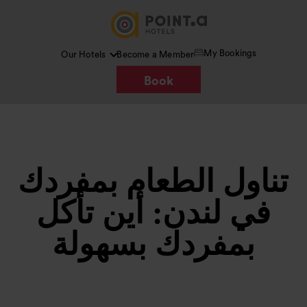
My Bookings
Our Hotels
Become a Member
Book
تناول الطعام بمفردك
في لندن: أين تأكل
بمفردك بسهولة