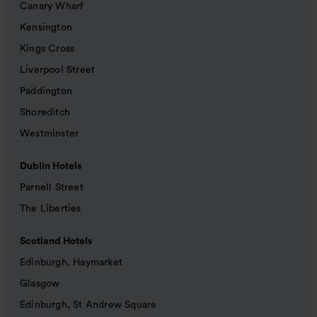
Canary Wharf
Kensington
Kings Cross
Liverpool Street
Paddington
Shoreditch
Westminster
Dublin Hotels
Parnell Street
The Liberties
Scotland Hotels
Edinburgh, Haymarket
Glasgow
Edinburgh, St Andrew Square