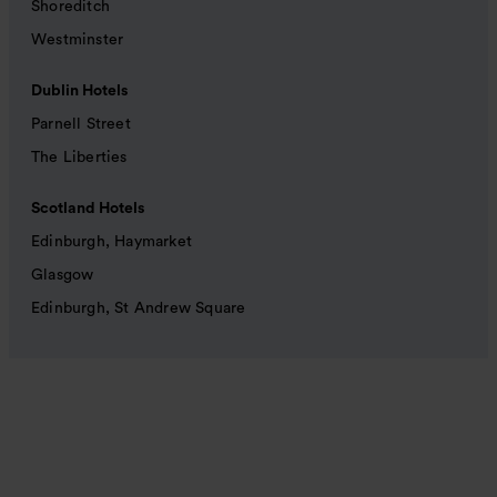
Shoreditch
Westminster
Dublin Hotels
Parnell Street
The Liberties
Scotland Hotels
Edinburgh, Haymarket
Glasgow
Edinburgh, St Andrew Square