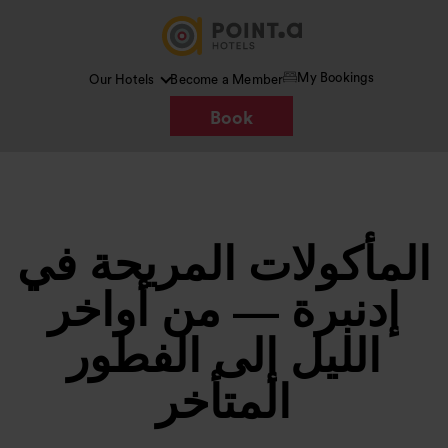
My Bookings
Our Hotels
Become a Member
Book
المأكولات المريحة في
إدنبرة — من أواخر
الليل إلى الفطور
المتأخر