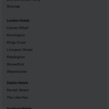
Sitemap
London Hotels
Canary Wharf
Kensington
Kings Cross
Liverpool Street
Paddington
Shoreditch
Westminster
Dublin Hotels
Parnell Street
The Liberties
Scotland Hotels