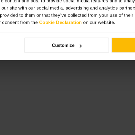
e content and ads, to provide social media features and to analy
 our site with our social media, advertising and analytics partn
 provided to them or that they’ve collected from your use of thei
r consent from the
Cookie Declaration
on our website.
Customize