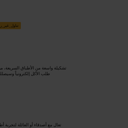
تناول_غير_
تشكيلة واسعة من الأطباق السريعة، من 
طلب الأكل إلكترونياً وسيصلك
تعال مع أصدقاء أو العائلة لتجربة 