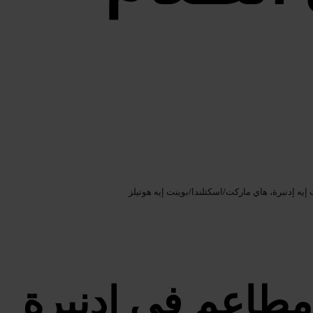
Google AI
الصورة /
 إيه إدنبرة، هاي ماركت
/
اسكتلندا
/
بوينت إيه هوتيلز
مطاعم في إدنبرة