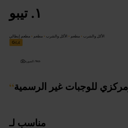
تيبو
الأكل والشرب
•
مطعم
•
الأكل والشرب
•
مطعم
•
مطعم إيطالي
٤٫٤
Web
الصورة /
ومركزي للوجبات غير الرسمية
“
مناسب لـ