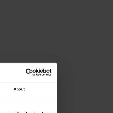
About