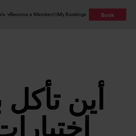
els
Become a Member
My Bookings
Book
أين تأكل 
اختيارات