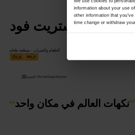
We use cookies to personalis
information about your use of
other information that you’ve
إدنبرة ستريت فود
time change or withdraw you
الطعام والشراب
•
منطقة طعام
٤٫٥
٤٫٢
The Edinburgh Reporter
الصورة /
”
نكهات العالم في مكان واحد
“