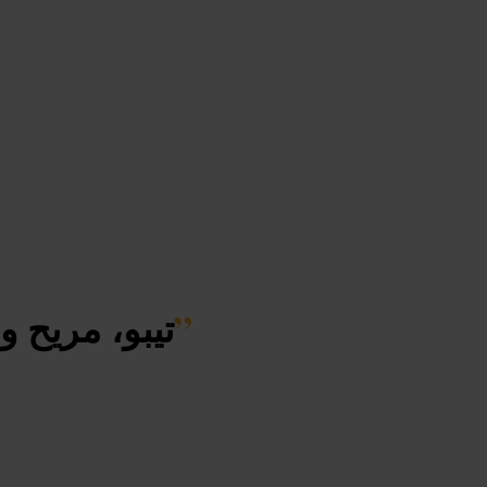
”
تيبو، مريح 