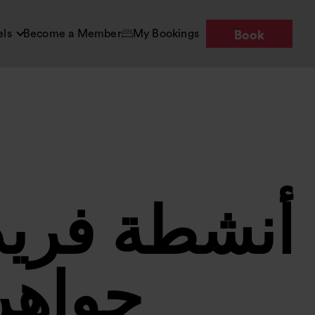
els
Become a Member
My Bookings
Book
أنشطة فريدة
جواهر