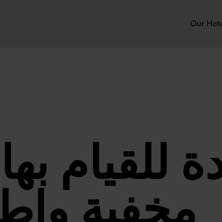
Our Hot
 للقيام بها 
 مخفية وإطل