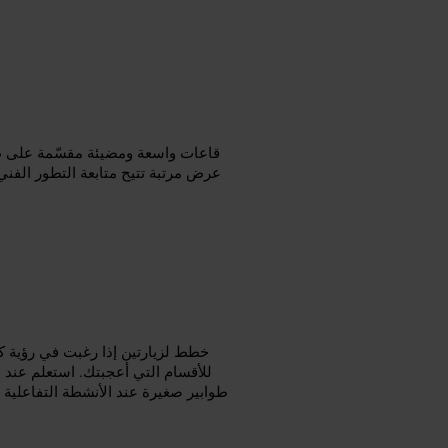
قاعات واسعة ومضيئة مقسّمة على طو
عرض مرتبة تتيح متابعة التطور الفني
خطط لزيارتين إذا رغبت في رؤية ك
للأقسام التي أعجبتك. استعلم عند 
طوابير صغيرة عند الأنشطة التفاعلية