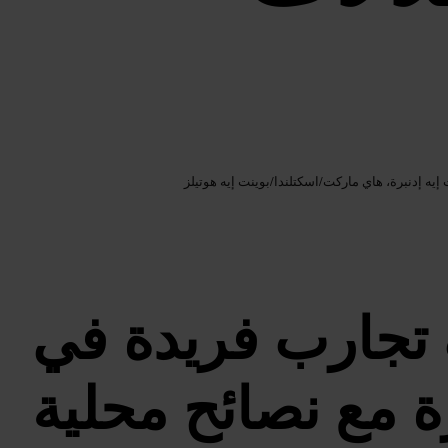
Google AI
الصورة /
 إيه إدنبرة، هاي ماركت
/
اسكتلندا
/
بوينت إيه هوتيلز
تجارب فريدة في
ة مع نصائح محلية