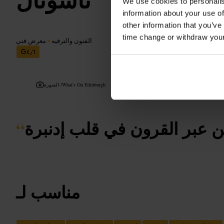
We use cookies to personalis
information about your use of
other information that you’ve
time change or withdraw you
الفنون والترفيه
•
معرض فني
٤٫٦
What's On Edinburgh
الصورة /
 عبر القرون في قلب إدنبرة
“
مناسب لـ