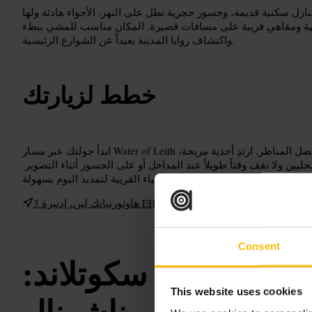
زل سكنية قديمة، وجسور حجرية تطل على النهر. الأجواء هادئة ولها
ة ومقاهي قريبة على مسافات قصيرة. المكان مناسب للمشي ببطء
واكتشاف زوايا المدينة بعيداً عن الشوارع الرئيسية.
خطط لزيارتك
ابدأ جولتك عبر مسار Water of Leith واتبع مجرى النهر للوصول إلى أفضل المناظر. ارتدِ أحذية مريحة،
ليين ولا تقف وقتاً طويلاً عند المداخل أو على الجسور أثناء التصوير.
يمكن دمج الزيارة مع جولة في الأحياء القريبة لتمديد اليوم بسهولة.
3 هاوثورنبانك لين، إدنبرة EH4 3BH، المملكة المتحدة
Consent
اليريز أوف سكوتلاند:
This website uses cookies
ناشونال