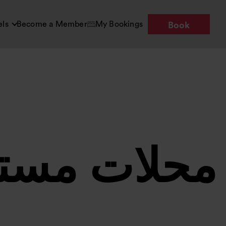
els
Become a Member
My Bookings
Book
محلات مستق