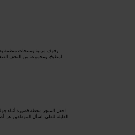
رفوف مرتبة ومنتجات منظمة بحس
المطبخ، ومجموعة من التحف الصغي
اجعل المتجر محطة قصيرة أثناء جول
القابلة للطي. اسأل الموظفين عن أصغر خ