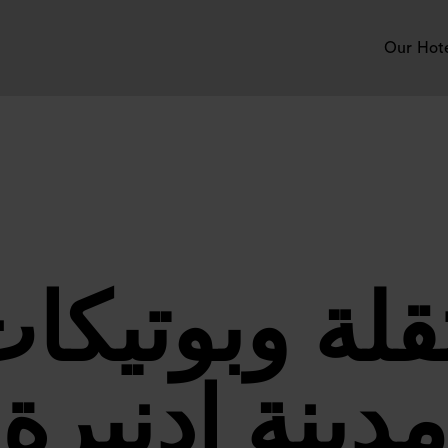
Our Hot
لة وبوتيك
مدينة إدنبرة