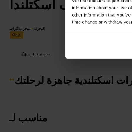
وي لوف اسكتلندا
We use cookies to personalis
information about your use of
other information that you’ve
time change or withdraw you
التجزئة
•
متجر تذكارات
٤٫٤
Rightmove
الصورة /
رات اسكتلندية جاهزة لرحلتك
“
مناسب لـ