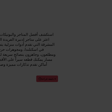
استكشف أفضل المتاجر والبوتيكات ا
اعثر على متاجر إدنبرة الفريدة ا
المشرقة التي تقدم أدوات منزلية ب
في اسكتلندا، ومجوهرات حرفية
ومطلعون، وجاهزون بنصائح سريعة لم
مسار يمكنك قطعه سيراً على الأقد
أماكن تقدم تذكارات مميزة وصغ
٧ دقيقة قراءة