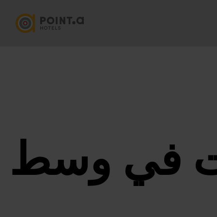
ات في وسط