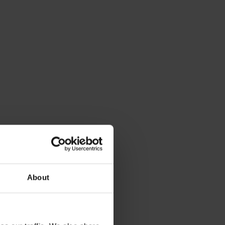
About