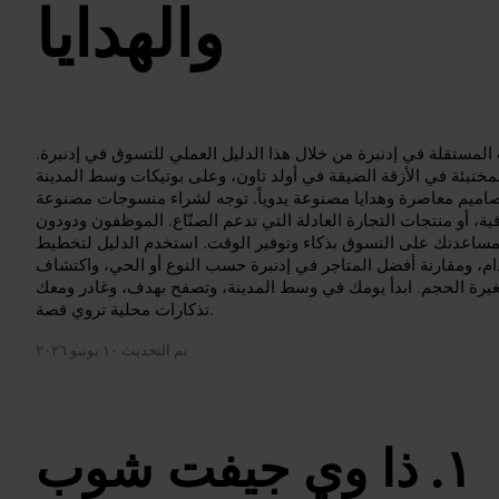
والهدايا
لمستقلة في إدنبرة من خلال هذا الدليل العملي للتسوق في إدنبرة.
لمختبئة في الأزقة الضيقة في أولد تاون، وعلى بوتيكات وسط المدينة
تصاميم معاصرة وهدايا مصنوعة يدوياً. توجه لشراء منسوجات مصنوعة
، أو منتجات التجارة العادلة التي تدعم الصنّاع. الموظفون ودودون
ساعدتك على التسوق بذكاء وتوفير الوقت. استخدم الدليل لتخطيط
ام، ومقارنة أفضل المتاجر في إدنبرة حسب النوع أو الحي، واكتشاف
يرة الحجم. ابدأ يومك في وسط المدينة، وتصفح بهدف، وغادر ومعك
تذكارات محلية تروي قصة.
تم التحديث
١٠ يونيو ٢٠٢٦
ذا وي جيفت شوب