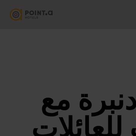
دنبرة مع
للعائلات