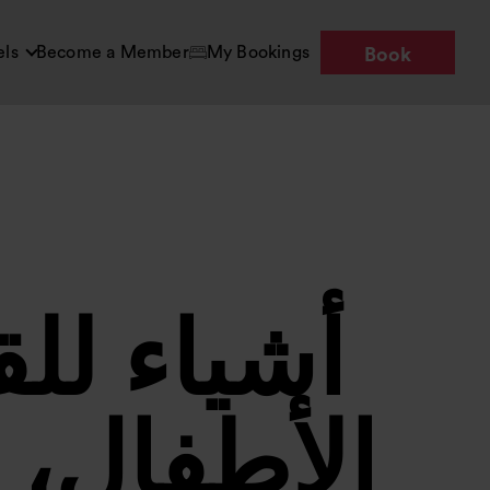
els
Become a Member
My Bookings
Book
أشياء للق
الأطفال، 