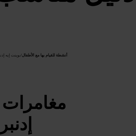
أنشطة للقيام بها مع الأطفال
/
بوينت إيه إد
مغامرات 
إدنبر