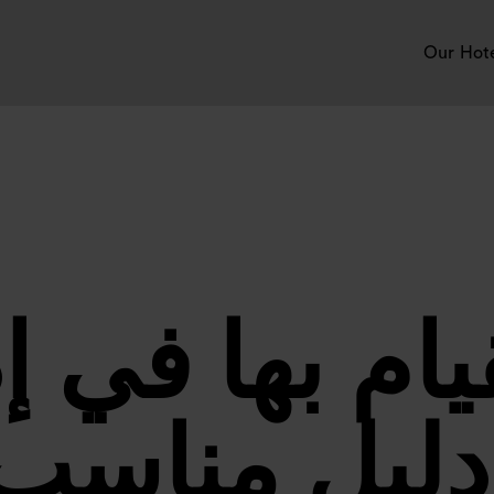
Our Hot
يام بها في إ
دليل مناسب 