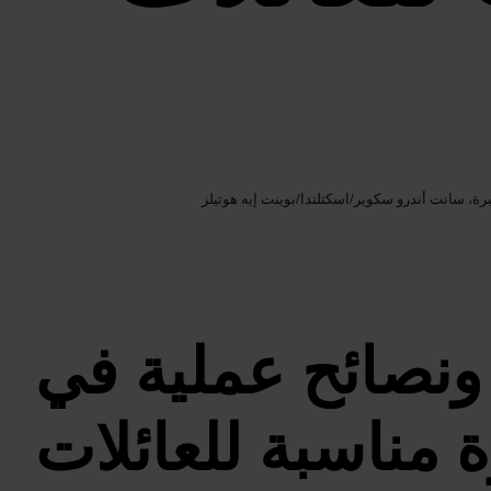
Google AI
الصورة /
نبرة، سانت أندرو سكوير
/
اسكتلندا
/
بوينت إيه هوتيلز
ونصائح عملية في
ة مناسبة للعائلات