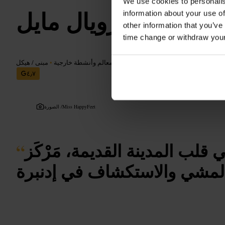
We use cookies to personalis
رويال مايل
information about your use of
other information that you’ve
time change or withdraw you
معالم وأنشطة خارجية
•
مبنى / هيكل
٤٫٧
Miss HappyFeet
الصورة /
لب المدينة القديمة، مَرْكَز
“