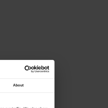
About