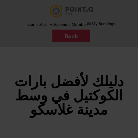
My Bookings
Our Hotels
Become a Member
Book
دليلك لأفضل بارات
الكوكتيل في وسط
مدينة غلاسكو