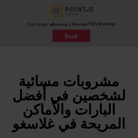
My Bookings
Our Hotels
Become a Member
Book
مشروبات مسائية
لشخصين في أفضل
البارات والأماكن
المريحة في غلاسغو