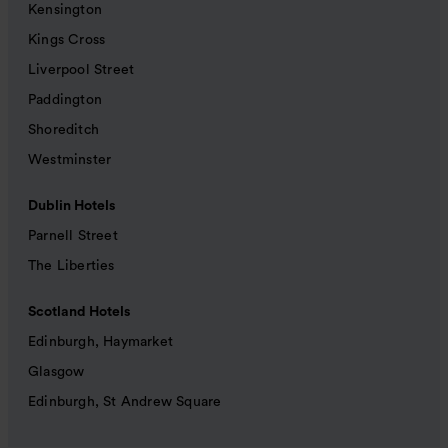
Kensington
Kings Cross
Liverpool Street
Paddington
Shoreditch
Westminster
Dublin Hotels
Parnell Street
The Liberties
Scotland Hotels
Edinburgh, Haymarket
Glasgow
Edinburgh, St Andrew Square