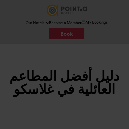
My Bookings
Our Hotels
Become a Member
Book
دليل أفضل المطاعم
العائلية في غلاسكو
Google AI
الصورة /