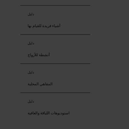
دليل
أشياء فريدة للقيام بها
دليل
أنشطة للأزواج
دليل
المقاهي المحلية
دليل
استوديوهات اللياقة والعافية