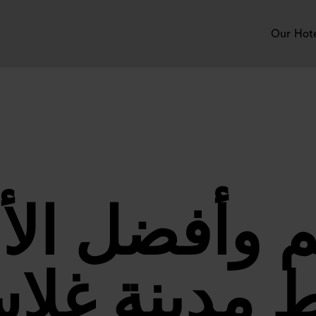
Our Hot
لم وأفضل ال
مدينة غلا