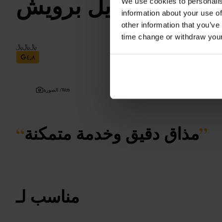
كايل برويش
We use cookies to personalis
information about your use of
other information that you’ve
time change or withdraw you
﷼﷼﷼
٤٫٨
Web
الصورة /
”
مذاق دقيق وخدمة متمكنة
“
مناسب لـ