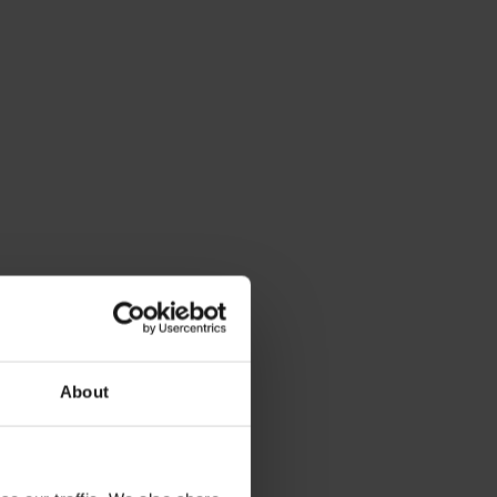
About