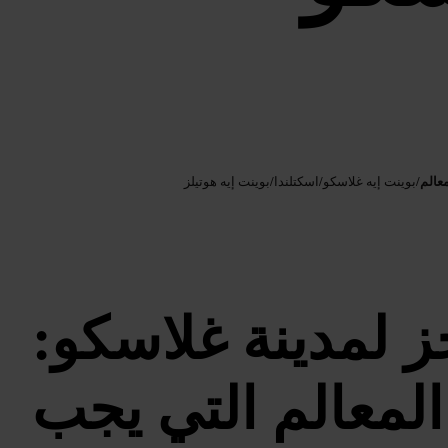
Google AI
الصورة /
عالم
/
بوينت إيه غلاسكو
/
اسكتلندا
/
بوينت إيه هوتيلز
ز لمدينة غلاسكو:
لمعالم التي يجب