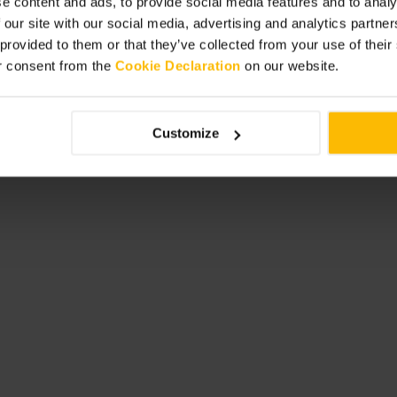
e content and ads, to provide social media features and to analy
 our site with our social media, advertising and analytics partn
 provided to them or that they’ve collected from your use of thei
r consent from the
Cookie Declaration
on our website.
Customize